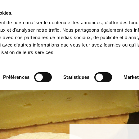
okies.
t de personnaliser le contenu et les annonces, d'offrir des fonct
ux et d'analyser notre trafic. Nous partageons également des in
site avec nos partenaires de médias sociaux, de publicité et d'anal
 avec d'autres informations que vous leur avez fournies ou qu'il
lisation de leurs services.
 NOS ENGAGEMENTS
NOS PRODUITS ET SERVICES
POUR LES PROFESSIONNELS
CONTACT / ACCÈS
Préférences
Statistiques
Market