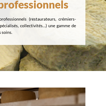
 professionnels
ofessionnels (restaurateurs, crémiers-
spécialisés, collectivités…) une gamme de
 soins.