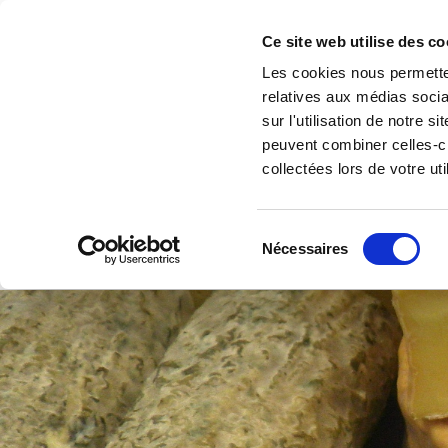
Ce site web utilise des co
Les cookies nous permetten
relatives aux médias socia
sur l'utilisation de notre 
peuvent combiner celles-ci
collectées lors de votre uti
ACCUEIL
NOS VALEURS ET
Sélection
Nécessaires
du
consentement